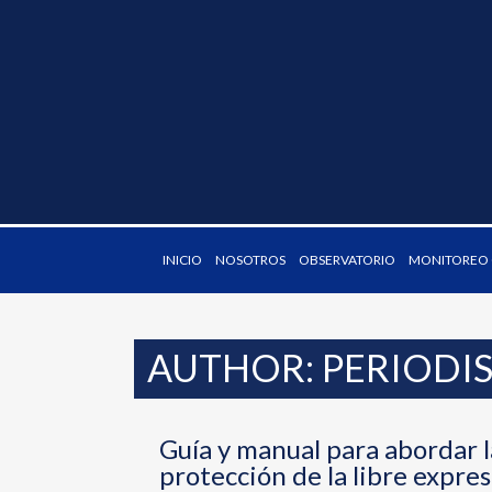
INICIO
NOSOTROS
OBSERVATORIO
MONITOREO O
AUTHOR: PERIODI
Guía y manual para abordar l
protección de la libre expres