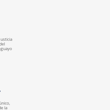
Justicia
del
raguayo
,
único,
de la