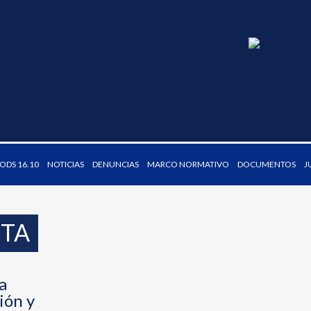
DS 16.10
NOTICIAS
DENUNCIAS
MARCO NORMATIVO
DOCUMENTOS
J
STA
a
ión y