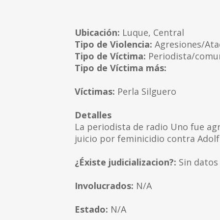
Ubicación:
Luque, Central
Tipo de Violencia:
Agresiones/At
Tipo de Víctima:
Periodista/comu
Tipo de Víctima más:
Víctimas:
Perla Silguero
Detalles
La periodista de radio Uno fue ag
juicio por feminicidio contra Adolf
¿Éxiste judicializacion?:
Sin datos
Involucrados:
N/A
Estado:
N/A