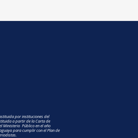
stituida por instituciones del
ituida a partir de la Carta de
el Ministerio Público en el año
guayo para cumplir con el Plan de
riodistas.