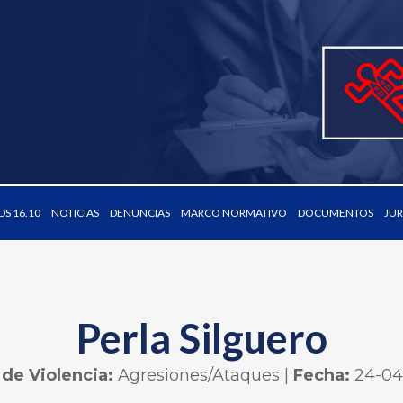
S 16.10
NOTICIAS
DENUNCIAS
MARCO NORMATIVO
DOCUMENTOS
JUR
Perla Silguero
 de Violencia:
Agresiones/Ataques
|
Fecha:
24-04