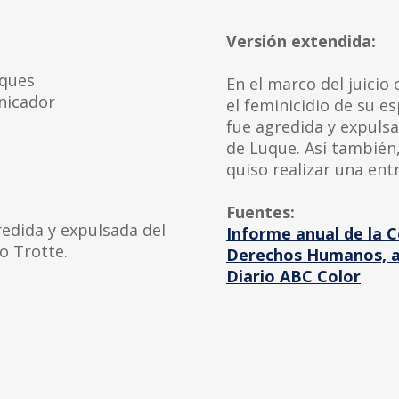
Versión extendida:
aques
En el marco del juicio 
nicador
el feminicidio de su es
fue agredida y expulsa
de Luque. Así también
quiso realizar una entr
Fuentes:
redida y expulsada del
Informe anual de la 
o Trotte.
Derechos Humanos, a
Diario ABC Color