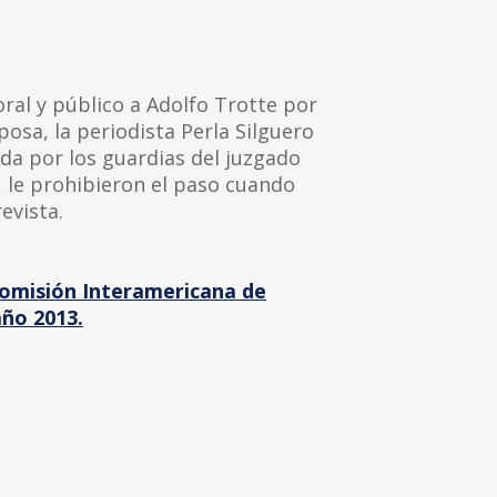
oral y público a Adolfo Trotte por
posa, la periodista Perla Silguero
da por los guardias del juzgado
, le prohibieron el paso cuando
evista.
Comisión Interamericana de
ño 2013.