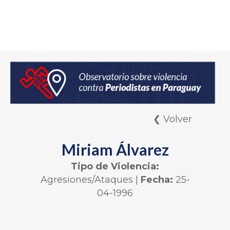
❮ Volver
Miriam Álvarez
Tipo de Violencia:
Agresiones/Ataques
|
Fecha:
25-
04-1996