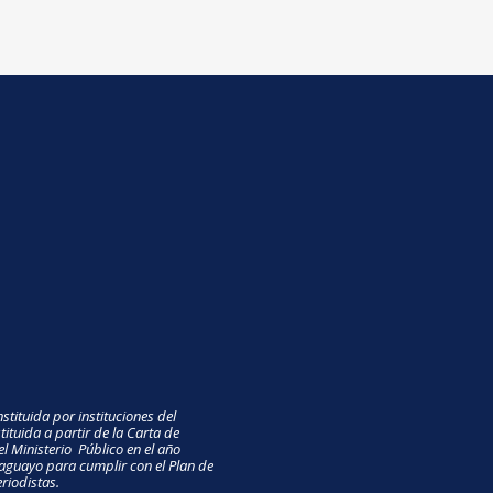
stituida por instituciones del
ituida a partir de la Carta de
el Ministerio Público en el año
guayo para cumplir con el Plan de
riodistas.