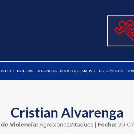
S 16.10
NOTICIAS
DENUNCIAS
MARCO NORMATIVO
DOCUMENTOS
JUR
Cristian Alvarenga
 de Violencia:
Agresiones/Ataques
|
Fecha:
30-07