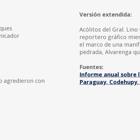
Versión extendida:
aques
Acólitos del Gral. Lin
nicador
reportero gráfico mien
el marco de una manif
pedrada, Alvarenga qu
Fuentes:
Informe anual sobre
do agredieron con
Paraguay, Codehupy,