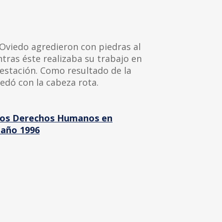
o Oviedo agredieron con piedras al
tras éste realizaba su trabajo en
estación. Como resultado de la
edó con la cabeza rota.
 los Derechos Humanos en
 año 1996