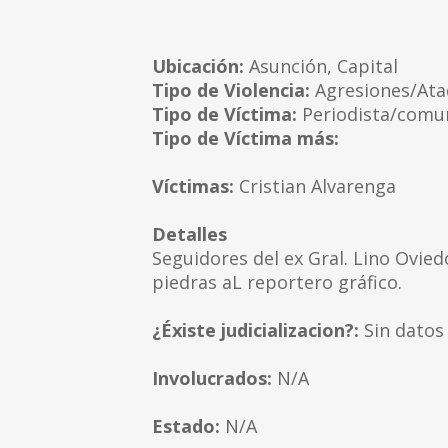
Ubicación:
Asunción, Capital
Tipo de Violencia:
Agresiones/At
Tipo de Víctima:
Periodista/comu
Tipo de Víctima más:
Víctimas:
Cristian Alvarenga
Detalles
Seguidores del ex Gral. Lino Ovie
piedras aL reportero gráfico.
¿Éxiste judicializacion?:
Sin datos
Involucrados:
N/A
Estado:
N/A