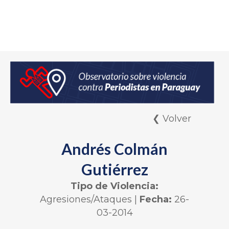
❮ Volver
Andrés Colmán
Gutiérrez
Tipo de Violencia:
Agresiones/Ataques
|
Fecha:
26-
03-2014