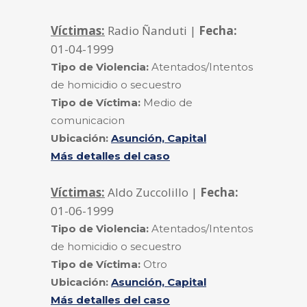
Víctimas:
Radio Ñanduti |
Fecha:
01-04-1999
Tipo de Violencia:
Atentados/Intentos
de homicidio o secuestro
Tipo de Víctima:
Medio de
comunicacion
Ubicación:
Asunción, Capital
Más detalles del caso
Víctimas:
Aldo Zuccolillo |
Fecha:
01-06-1999
Tipo de Violencia:
Atentados/Intentos
de homicidio o secuestro
Tipo de Víctima:
Otro
Ubicación:
Asunción, Capital
Más detalles del caso