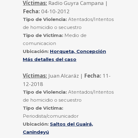
Víctimas:
Radio Guyra Campana |
Fecha:
04-10-2012
Tipo de Violencia:
Atentados/Intentos
de homicidio o secuestro
Tipo de Víctima:
Medio de
comunicacion
Ubicación:
Horqueta, Concepción
Más detalles del caso
Víctimas:
Juan Alcaráz |
Fecha:
11-
12-2018
Tipo de Violencia:
Atentados/Intentos
de homicidio o secuestro
Tipo de Víctima:
Periodista/comunicador
Ubicación:
Saltos del Guairá,
Canindeyú