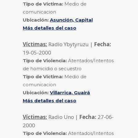
Tipo de Víctima:
Medio de
comunicacion
Ubicación:
Asunción, Capital
Más detalles del caso
Víctimas:
Radio Ybytyruzu |
Fecha:
19-05-2000
Tipo de Violencia:
Atentados/Intentos
de homicidio o secuestro
Tipo de Víctima:
Medio de
comunicacion
Ubicación:
Villarrica, Guairá
Más detalles del caso
Víctimas:
Radio Uno |
Fecha:
27-06-
2000
Tipo de Violencia:
Atentados/Intentos