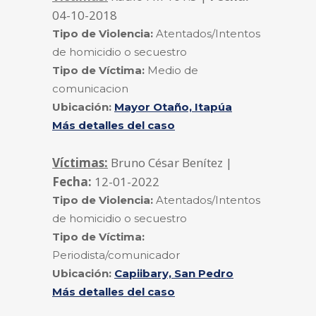
04-10-2018
Tipo de Violencia:
Atentados/Intentos
de homicidio o secuestro
Tipo de Víctima:
Medio de
comunicacion
Ubicación:
Mayor Otaño, Itapúa
Más detalles del caso
Víctimas:
Bruno César Benítez |
Fecha:
12-01-2022
Tipo de Violencia:
Atentados/Intentos
de homicidio o secuestro
Tipo de Víctima:
Periodista/comunicador
Ubicación:
Capiibary, San Pedro
Más detalles del caso