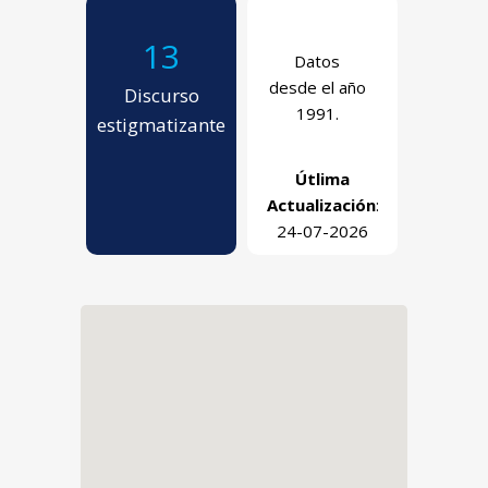
13
Datos
desde el año
Discurso
1991.
estigmatizante
Útlima
Actualización
:
24-07-2026