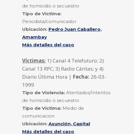
de homicidio o secuestro
Tipo de Víctima:
Periodista/comunicador
Ubicación:
Pedro Juan Caballero,
Amambay
Más detalles del caso
Víctimas:
1) Canal 4 Telefuturo; 2)
Canal 13 RPC; 3) Radio Cáritas; y 4)
Diario Última Hora |
Fecha:
26-03-
1999
Tipo de Violencia:
Atentados/Intentos
de homicidio o secuestro
Tipo de Víctima:
Medio de
comunicacion
Ubicación:
Asunción, Capital
Más detalles del caso