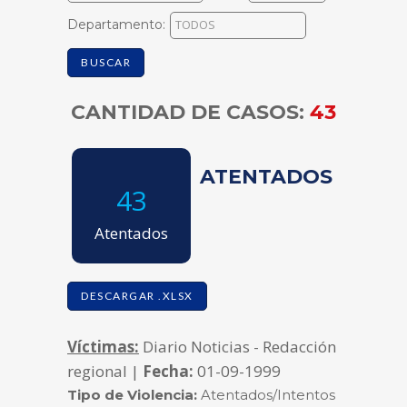
Departamento:
BUSCAR
CANTIDAD DE CASOS:
43
ATENTADOS
43
Atentados
DESCARGAR .XLSX
Víctimas:
Diario Noticias - Redacción
regional |
Fecha:
01-09-1999
Tipo de Violencia:
Atentados/Intentos