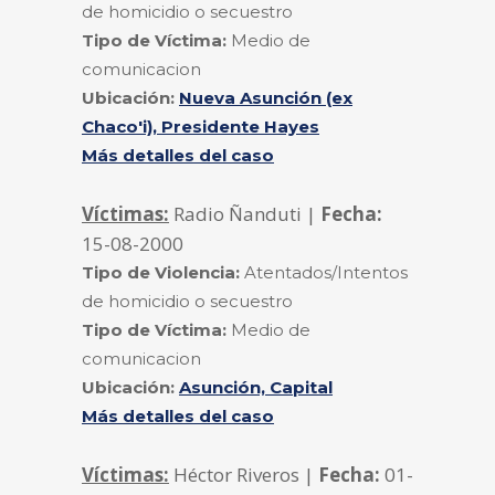
de homicidio o secuestro
Tipo de Víctima:
Medio de
comunicacion
Ubicación:
Nueva Asunción (ex
Chaco'i), Presidente Hayes
Más detalles del caso
Víctimas:
Radio Ñanduti |
Fecha:
15-08-2000
Tipo de Violencia:
Atentados/Intentos
de homicidio o secuestro
Tipo de Víctima:
Medio de
comunicacion
Ubicación:
Asunción, Capital
Más detalles del caso
Víctimas:
Héctor Riveros |
Fecha:
01-