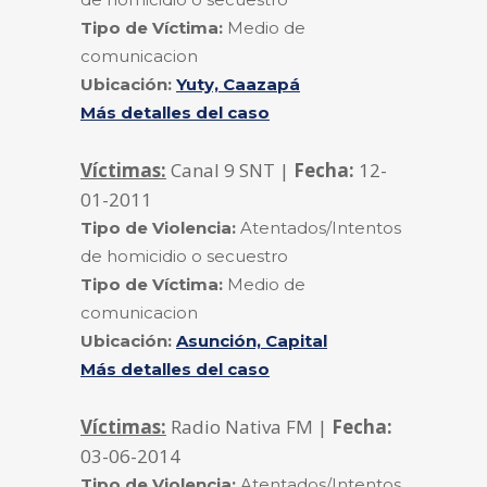
Tipo de Víctima:
Medio de
comunicacion
Ubicación:
Yuty, Caazapá
Más detalles del caso
Víctimas:
Canal 9 SNT |
Fecha:
12-
01-2011
Tipo de Violencia:
Atentados/Intentos
de homicidio o secuestro
Tipo de Víctima:
Medio de
comunicacion
Ubicación:
Asunción, Capital
Más detalles del caso
Víctimas:
Radio Nativa FM |
Fecha:
03-06-2014
Tipo de Violencia:
Atentados/Intentos