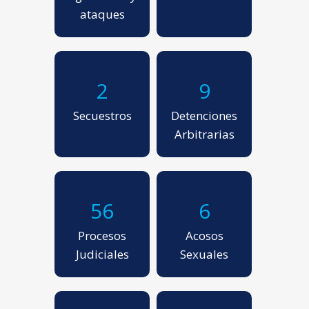
ataques
2
9
Secuestros
Detenciones
Arbitrarias
56
6
Procesos
Acosos
Judiciales
Sexuales