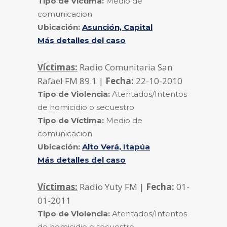
Tipo de Víctima:
Medio de
comunicacion
Ubicación:
Asunción, Capital
Más detalles del caso
Víctimas:
Radio Comunitaria San
Rafael FM 89.1 |
Fecha:
22-10-2010
Tipo de Violencia:
Atentados/Intentos
de homicidio o secuestro
Tipo de Víctima:
Medio de
comunicacion
Ubicación:
Alto Verá, Itapúa
Más detalles del caso
Víctimas:
Radio Yuty FM |
Fecha:
01-
01-2011
Tipo de Violencia:
Atentados/Intentos
de homicidio o secuestro