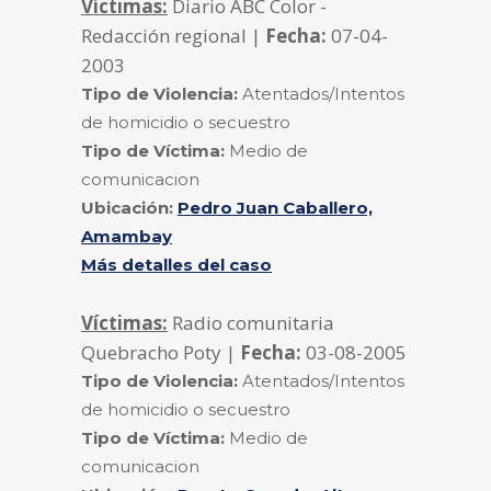
Víctimas:
Diario ABC Color -
Redacción regional |
Fecha:
07-04-
2003
Tipo de Violencia:
Atentados/Intentos
de homicidio o secuestro
Tipo de Víctima:
Medio de
comunicacion
Ubicación:
Pedro Juan Caballero,
Amambay
Más detalles del caso
Víctimas:
Radio comunitaria
Quebracho Poty |
Fecha:
03-08-2005
Tipo de Violencia:
Atentados/Intentos
de homicidio o secuestro
Tipo de Víctima:
Medio de
comunicacion