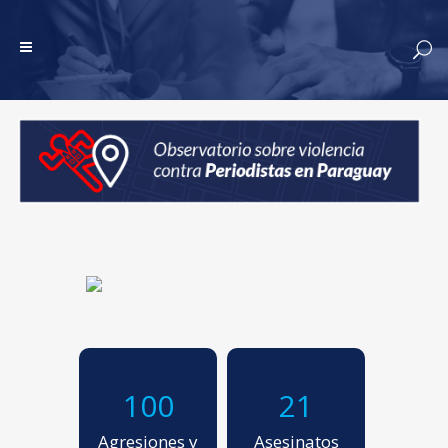
100
21
Agresiones y
Asesinatos