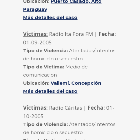
Ubicación:
Puerto Casado, Alto
Paraguay
Más detalles del caso
Víctimas:
Radio Ita Pora FM |
Fecha:
01-09-2005
Tipo de Violencia:
Atentados/Intentos
de homicidio o secuestro
Tipo de Víctima:
Medio de
comunicacion
Ubicación:
Vallemí, Concepción
Más detalles del caso
Víctimas:
Radio Cáritas |
Fecha:
01-
10-2005
Tipo de Violencia:
Atentados/Intentos
de homicidio o secuestro