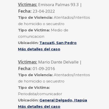
Víctimas:
Emisora Palmas 93.3 |
Fecha:
23-04-2022
Tipo de Violencia:
Atentados/Intentos
de homicidio o secuestro
Tipo de Víctima:
Medio de
comunicacion
Ubicación:
Tacuati, San Pedro
Más detalles del caso
Víctimas:
Mario Dante Delvalle |
Fecha:
01-09-2016
Tipo de Violencia:
Atentados/Intentos
de homicidio o secuestro
Tipo de Víctima:
Periodista/comunicador
Ubicación:
General Delgado, Itapúa
Más detalles del caso