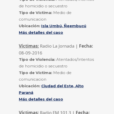
de homicidio o secuestro
Tipo de Víctima:
Medio de
comunicacion
Ubicación:
Isla Umbú, Ñeembucú
Más detalles del caso
Víctimas:
Radio La Jornada |
Fecha:
08-09-2016
Tipo de Violencia:
Atentados/Intentos
de homicidio o secuestro
Tipo de Víctima:
Medio de
comunicacion
Ubicación:
Ciudad del Este, Alto
Paraná
Más detalles del caso
Víctimas:
Radio FM 101.3 |
Fecha: