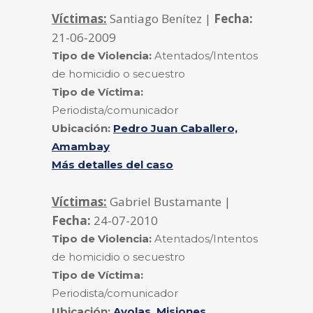
Víctimas:
Santiago Benítez |
Fecha:
21-06-2009
Tipo de Violencia:
Atentados/Intentos
de homicidio o secuestro
Tipo de Víctima:
Periodista/comunicador
Ubicación:
Pedro Juan Caballero,
Amambay
Más detalles del caso
Víctimas:
Gabriel Bustamante |
Fecha:
24-07-2010
Tipo de Violencia:
Atentados/Intentos
de homicidio o secuestro
Tipo de Víctima:
Periodista/comunicador
Ubicación:
Ayolas, Misiones