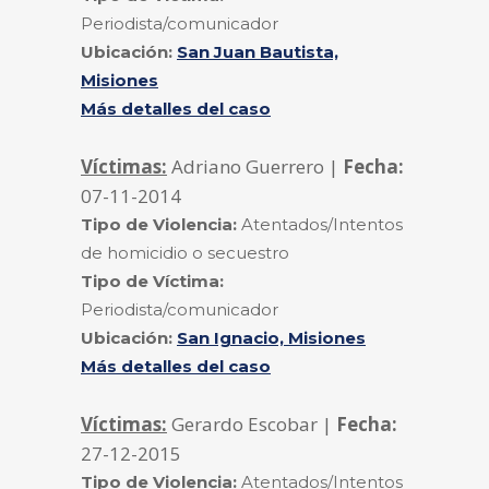
Periodista/comunicador
Ubicación:
San Juan Bautista,
Misiones
Más detalles del caso
Víctimas:
Adriano Guerrero |
Fecha:
07-11-2014
Tipo de Violencia:
Atentados/Intentos
de homicidio o secuestro
Tipo de Víctima:
Periodista/comunicador
Ubicación:
San Ignacio, Misiones
Más detalles del caso
Víctimas:
Gerardo Escobar |
Fecha:
27-12-2015
Tipo de Violencia:
Atentados/Intentos