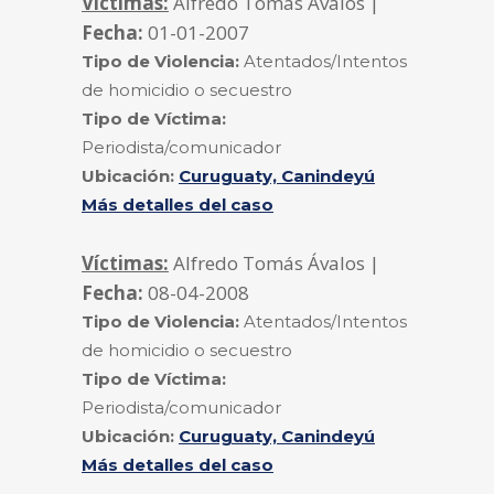
Víctimas:
Alfredo Tomás Ávalos |
Fecha:
01-01-2007
Tipo de Violencia:
Atentados/Intentos
de homicidio o secuestro
Tipo de Víctima:
Periodista/comunicador
Ubicación:
Curuguaty, Canindeyú
Más detalles del caso
Víctimas:
Alfredo Tomás Ávalos |
Fecha:
08-04-2008
Tipo de Violencia:
Atentados/Intentos
de homicidio o secuestro
Tipo de Víctima:
Periodista/comunicador
Ubicación:
Curuguaty, Canindeyú
Más detalles del caso