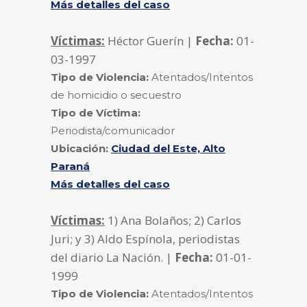
Más detalles del caso
Víctimas:
Héctor Guerín |
Fecha:
01-
03-1997
Tipo de Violencia:
Atentados/Intentos
de homicidio o secuestro
Tipo de Víctima:
Periodista/comunicador
Ubicación:
Ciudad del Este, Alto
Paraná
Más detalles del caso
Víctimas:
1) Ana Bolaños; 2) Carlos
Juri; y 3) Aldo Espínola, periodistas
del diario La Nación. |
Fecha:
01-01-
1999
Tipo de Violencia:
Atentados/Intentos