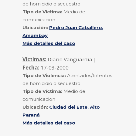
de homicidio o secuestro
Tipo de Víctima:
Medio de
comunicacion
Ubicación:
Pedro Juan Caballero,
Amambay
Más detalles del caso
Víctimas:
Diario Vanguardia |
Fecha:
17-03-2000
Tipo de Violencia:
Atentados/Intentos
de homicidio o secuestro
Tipo de Víctima:
Medio de
comunicacion
Ubicación:
Ciudad del Este, Alto
Paraná
Más detalles del caso