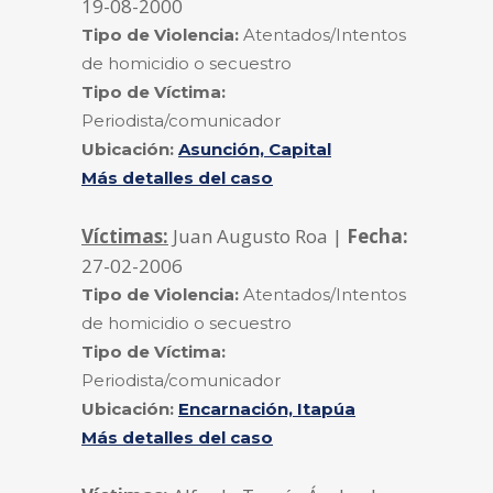
19-08-2000
Tipo de Violencia:
Atentados/Intentos
de homicidio o secuestro
Tipo de Víctima:
Periodista/comunicador
Ubicación:
Asunción, Capital
Más detalles del caso
Víctimas:
Juan Augusto Roa |
Fecha:
27-02-2006
Tipo de Violencia:
Atentados/Intentos
de homicidio o secuestro
Tipo de Víctima:
Periodista/comunicador
Ubicación:
Encarnación, Itapúa
Más detalles del caso