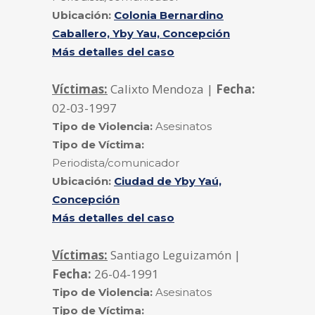
Ubicación:
Colonia Bernardino
Caballero, Yby Yau, Concepción
Más detalles del caso
Víctimas:
Calixto Mendoza |
Fecha:
02-03-1997
Tipo de Violencia:
Asesinatos
Tipo de Víctima:
Periodista/comunicador
Ubicación:
Ciudad de Yby Yaú,
Concepción
Más detalles del caso
Víctimas:
Santiago Leguizamón |
Fecha:
26-04-1991
Tipo de Violencia:
Asesinatos
Tipo de Víctima: