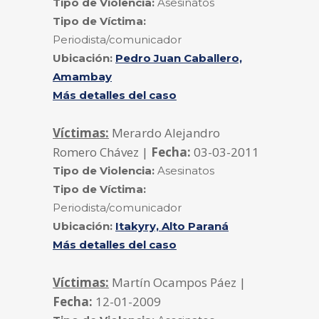
Tipo de Violencia:
Asesinatos
Tipo de Víctima:
Periodista/comunicador
Ubicación:
Pedro Juan Caballero,
Amambay
Más detalles del caso
Víctimas:
Merardo Alejandro
Romero Chávez |
Fecha:
03-03-2011
Tipo de Violencia:
Asesinatos
Tipo de Víctima:
Periodista/comunicador
Ubicación:
Itakyry, Alto Paraná
Más detalles del caso
Víctimas:
Martín Ocampos Páez |
Fecha:
12-01-2009