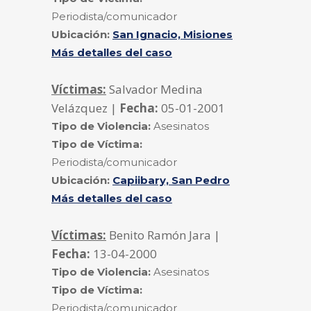
Periodista/comunicador
Ubicación:
San Ignacio, Misiones
Más detalles del caso
Víctimas:
Salvador Medina
Velázquez |
Fecha:
05-01-2001
Tipo de Violencia:
Asesinatos
Tipo de Víctima:
Periodista/comunicador
Ubicación:
Capiibary, San Pedro
Más detalles del caso
Víctimas:
Benito Ramón Jara |
Fecha:
13-04-2000
Tipo de Violencia:
Asesinatos
Tipo de Víctima:
Periodista/comunicador