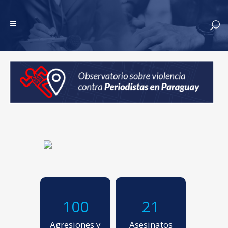
100
21
Agresiones y
Asesinatos