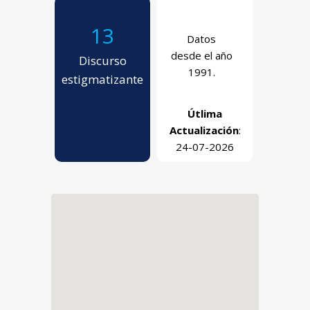
13
Datos
desde el año
Discurso
1991.
estigmatizante
Útlima
Actualización
:
24-07-2026