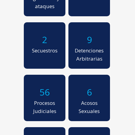
ataques
2
9
Secuestros
Detenciones
Arbitrarias
56
6
Procesos
Acosos
Judiciales
Sexuales