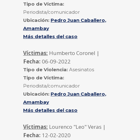
Tipo de Víctima:
Periodista/comunicador
Ubicación:
Pedro Juan Caballero,
Amambay
Más detalles del caso
Víctimas:
Humberto Coronel |
Fecha:
06-09-2022
Tipo de Violencia:
Asesinatos
Tipo de Víctima:
Periodista/comunicador
Ubicación:
Pedro Juan Caballero,
Amambay
Más detalles del caso
Víctimas:
Lourenco "Leo" Veras |
Fecha:
12-02-2020