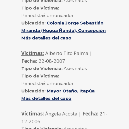
Tipo de Violencia:
Asesinatos
Tipo de Víctima:
Periodista/comunicador
Ubicación:
Colonia Jorge Sebastián
Miranda (Hugua Ñandu), Concepción
Más detalles del caso
Víctimas:
Alberto Tito Palma |
Fecha:
22-08-2007
Tipo de Violencia:
Asesinatos
Tipo de Víctima:
Periodista/comunicador
Ubicación:
Mayor Otaño, Itapúa
Más detalles del caso
Víctimas:
Ángela Acosta |
Fecha:
21-
12-2006
Tipo de Violencia:
Asesinatos