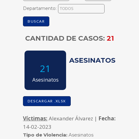
Departamento:
BUSCAR
CANTIDAD DE CASOS:
21
ASESINATOS
21
Asesinatos
DESCARGAR .XLSX
Víctimas:
Alexander Álvarez |
Fecha:
14-02-2023
Tipo de Violencia:
Asesinatos