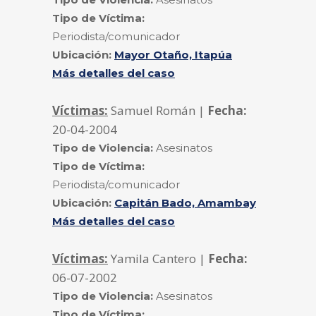
Tipo de Víctima:
Periodista/comunicador
Ubicación:
Mayor Otaño, Itapúa
Más detalles del caso
Víctimas:
Samuel Román |
Fecha:
20-04-2004
Tipo de Violencia:
Asesinatos
Tipo de Víctima:
Periodista/comunicador
Ubicación:
Capitán Bado, Amambay
Más detalles del caso
Víctimas:
Yamila Cantero |
Fecha:
06-07-2002
Tipo de Violencia:
Asesinatos
Tipo de Víctima: