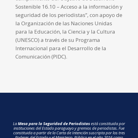
Sostenible 16.10 – Acceso a la información y
seguridad de los periodistas”, con apoyo de
la Organización de las Naciones Unidas
para la Educación, la Ciencia y la Cultura
(UNESCO) a través de su Programa
Internacional para el Desarrollo de la
Comunicación (PIDC).
La
Mesa para la Seguridad de Periodistas
está constituida por
instituciones del Estado paraguayo y gremios de periodistas. Fue
constituida a partir de la Carta de Intención suscripta por los tres
Poderes del Estado y el Ministerio Público en el año 2016 como