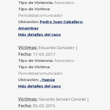
Tipo de Violencia:
Asesinatos
Tipo de Víctima:
Periodista/comunicador
Ubicación:
Pedro Juan Caballero,
Amambay
Más detalles del caso
Víctimas:
Eduardo González |
Fecha:
11-03-2017
Tipo de Violencia:
Asesinatos
Tipo de Víctima:
Periodista/comunicador
Ubicación:
, Itapúa
Más detalles del caso
Víctimas:
Gerardo Servián Coronel |
Fecha:
05-03-2015